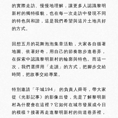
的實際走訪、慢慢地理解，讓更多人認識黎明
新村的獨特樣貌，也在每一次走訪中發現不同
的特色與和諧，這是我們希望與這片土地共好
的方式。
回想五月的花舞泡泡集章活動，大家各自循著
地圖、依著好奇，用自己的節奏散步進巷弄，
在探索中認識黎明新村的輪廓與特色。而這一
次，我們選擇用「走讀」的方式，把腳步交給
時間，把故事交給專業。
特別邀請「
干城194」
的負責人舜哥，帶大家
從《光影記事》的影像出發，先是了解黎明新
村為什麼會在這裡？它如何在城市發展成今日
沅
沅
的模樣？接著再走進黎明新村的街道巷弄裡，
ABOUT
PROJECTS