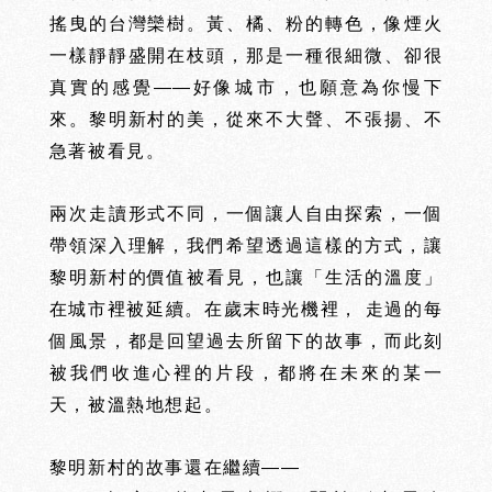
搖曳的台灣欒樹。黃、橘、粉的轉色，像煙火
一樣靜靜盛開在枝頭，
那是一種很細微、卻很
真實的感覺——好像城市，也願意為你慢下
來。黎明新村的美，從來不大聲、不張揚、不
急著被看見。
兩次走讀形式不同，一個讓人自由探索，一個
帶領深入理解，我們希望透過這樣的方式，讓
黎明新村的價值被看見，也讓「生活的溫度」
在城市裡被延續。在歲末時光機裡， 走過的每
個風景，都是回望過去所留下的故事，而此刻
被我們收進心裡的片段，都將在未來的某一
天，被溫熱地想起。
黎明新村的故事還在繼續——