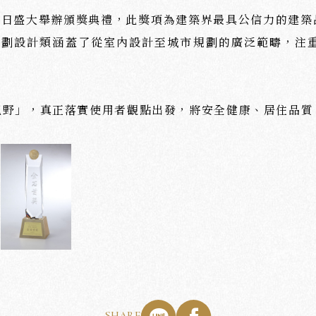
0月01日盛大舉辦頒獎典禮，此獎項為建築界最具公信力的建
規劃設計類涵蓋了從室內設計至城市規劃的廣泛範疇，注
視野」，真正落實使用者觀點出發，將安全健康、居住品質
SHARE