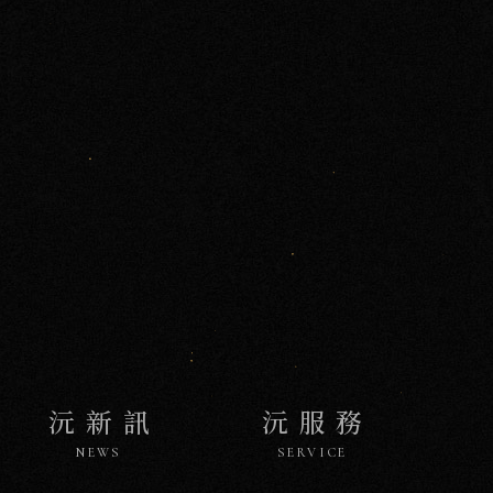
沅
NEWS
新
訊
沅新訊
沅服務
NEWS
SERVICE