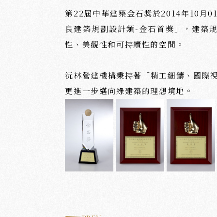
第22屆中華建築金石獎於2014年1
良建築規劃設計類-金石首獎」，建築
性、美觀性和可持續性的空間。
沅林營建機構秉持著「精工細鑄、國際
更進一步邁向綠建築的理想境地。