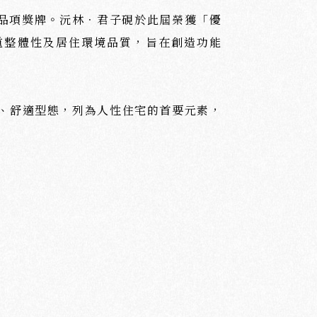
築品項獎牌。沅林．君子硯於此屆榮獲「優
重整體性及居住環境品質，旨在創造功能
、舒適型態，列為人性住宅的首要元素，