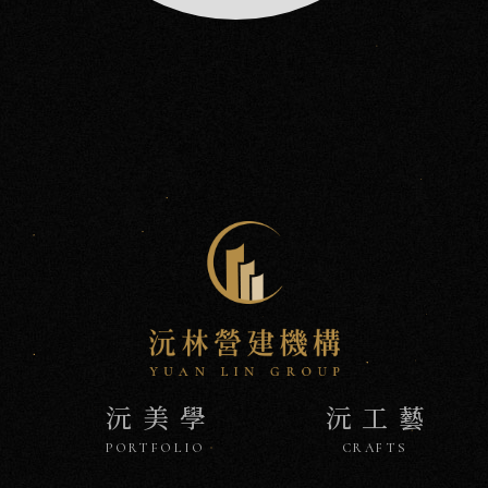
沅美學
沅工藝
PORTFOLIO
CRAFTS