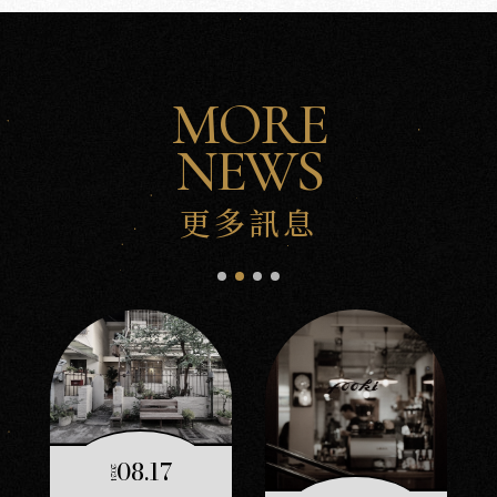
MORE
NEWS
更多訊息
沅
NEWS
新
訊
08.17
2024