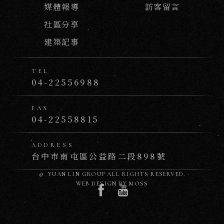
媒體報導
訪客留言
社區分享
建築記事
TEL
04-22556988
FAX
04-22558815
ADDRESS
台中市南屯區公益路二段898號
© YUAN LIN GROUP
ALL RIGHTS RESERVED.
WEB DESIGN BY
MOSS