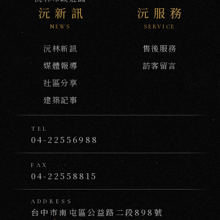
沅新訊
沅服務
NEWS
SERVICE
沅林新訊
售後服務
媒體報導
訪客留言
社區分享
建築記事
TEL
04-22556988
FAX
04-22558815
ADDRESS
台中市南屯區公益路二段898號