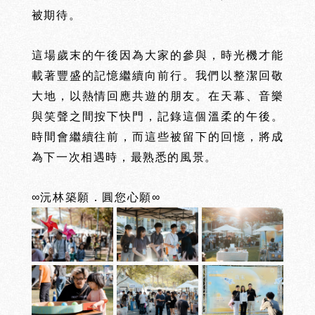
被期待
。
這場歲末的午後因為大家的參與，時光機才能
載著豐盛的記憶繼續向前行。我們以整潔回敬
大地，以熱情回應共遊的朋友。在天幕、音樂
與笑聲之間按下快門，記錄這個溫柔的午後。
時間會繼續往前，而這些被留下的回憶，將成
為下一次相遇時，最熟悉的風景。
∞沅林築願．圓您心願∞
沅