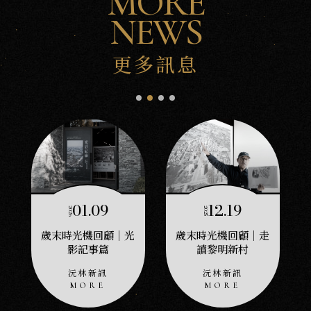
MORE
NEWS
更多訊息
01.09
12.19
2026
2025
歲末時光機回顧｜光
歲末時光機回顧｜走
影記事篇
讀黎明新村
沅林新訊
沅林新訊