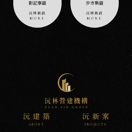
影記事篇
步市集篇
沅林新訊
沅林新訊
沅建築
沅新案
ABOUT
PROJECTS