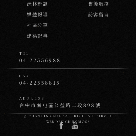
沅林新訊
售後服務
媒體報導
訪客留言
社區分享
建築記事
TEL
04-22556988
FAX
04-22558815
ADDRESS
台中市南屯區公益路二段898號
© YUAN LIN GROUP
ALL RIGHTS RESERVED.
WEB DESIGN BY
MOSS