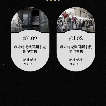
01.09
01.02
2026
2026
歲末時光機回顧｜光
歲末時光機回顧｜散
影記事篇
步市集篇
沅林新訊
沅林新訊