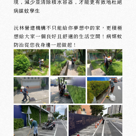
境，減少並清除積水容器，才能更有效地杜絕
病媒蚊孳生
沅林營建機構不只能給你夢想中的家，更積極
想給大家一個良好且舒適的生活空間！病媒蚊
防治從您我身邊一起做起
！