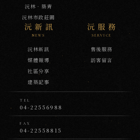
沅林．築青
沅林市政莊園
沅新訊
沅服務
NEWS
SERVICE
沅林新訊
售後服務
媒體報導
訪客留言
社區分享
建築記事
TEL
04-22556988
FAX
04-22558815